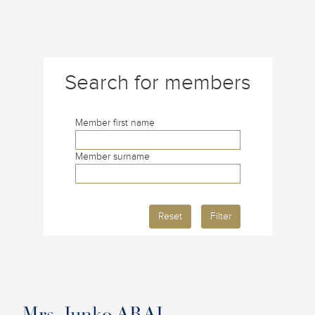
Search for members
Member first name
Member surname
Reset
Filter