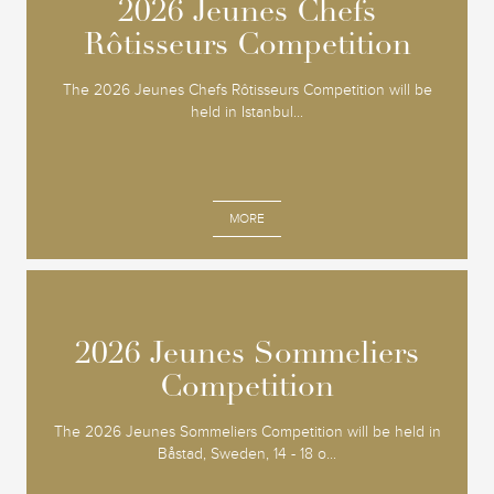
2026 Jeunes Chefs
2026 Jeunes Chefs
Rôtisseurs Competition
Rôtisseurs Competition
The 2026 Jeunes Chefs Rôtisseurs Competition will be
held in Istanbul...
MORE
2026 Jeunes Sommeliers
2026 Jeunes Sommeliers
Competition
Competition
The 2026 Jeunes Sommeliers Competition will be held in
Båstad, Sweden, 14 - 18 o...