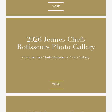
MORE
2026 Jeunes Chefs
2026 Jeunes Chefs
Rotisseurs Photo Gallery
Rotisseurs Photo Gallery
2026 Jeunes Chefs Rotisseurs Photo Gallery
MORE