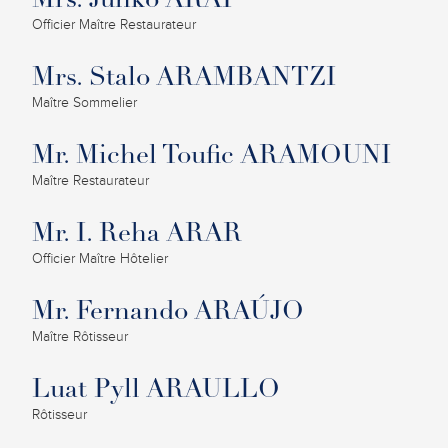
Mrs. Junko ARAI
Officier Maître Restaurateur
Mrs. Stalo ARAMBANTZI
Maître Sommelier
Mr. Michel Toufic ARAMOUNI
Maître Restaurateur
Mr. I. Reha ARAR
Officier Maître Hôtelier
Mr. Fernando ARAÚJO
Maître Rôtisseur
Luat Pyll ARAULLO
Rôtisseur