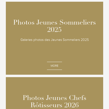
Photos Jeunes Sommeliers
Photos Jeunes Sommeliers
2025
2025
Galeries photos des Jeunes Sommeliers 2025
MORE
Photos Jeunes Chefs
Photos Jeunes Chefs
Rôtisseurs 2026
Rôtisseurs 2026