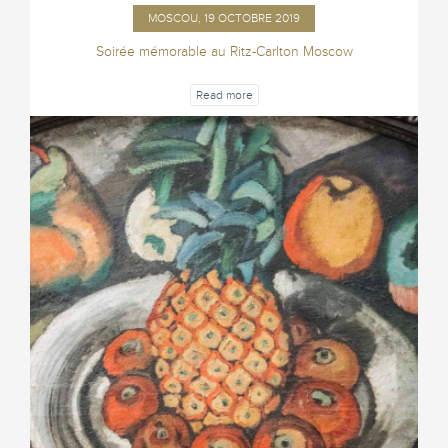
MOSCOU, 19 OCTOBRE 2019
Soirée mémorable au Ritz-Carlton Moscow
Read more