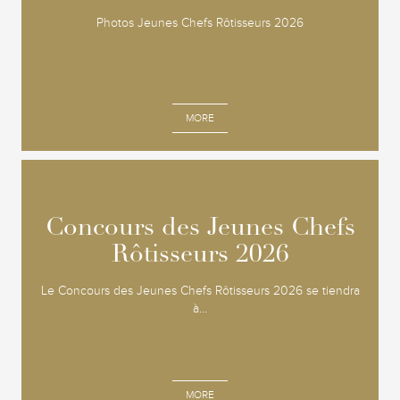
Photos Jeunes Chefs Rôtisseurs 2026
MORE
Concours des Jeunes Chefs
Concours des Jeunes Chefs
Rôtisseurs 2026
Rôtisseurs 2026
Le Concours des Jeunes Chefs Rôtisseurs 2026 se tiendra
à...
MORE