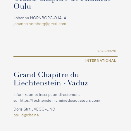
Oulu
Johanna HORNBORG-OJALA
johanna.hornborg@gmail.com
2026-08-26
INTERNATIONAL
Grand Chapitre du
Liechtenstein - Vaduz
Information et inscription directement
sur https://liechtenstein.chainedesrotisseurs.com/
Doris Strit JAEGGI-LIND
baillid@chaine.li