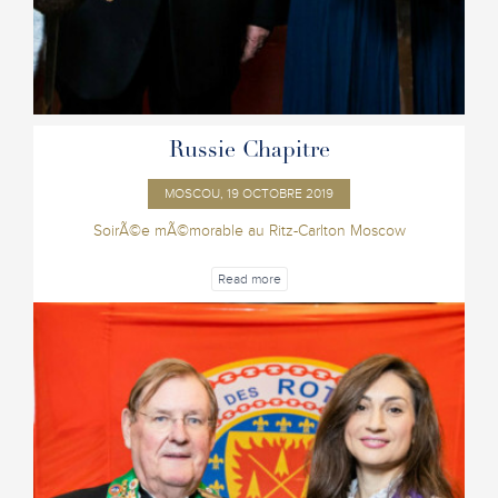
Russie Chapitre
MOSCOU, 19 OCTOBRE 2019
SoirÃ©e mÃ©morable au Ritz-Carlton Moscow
Read more